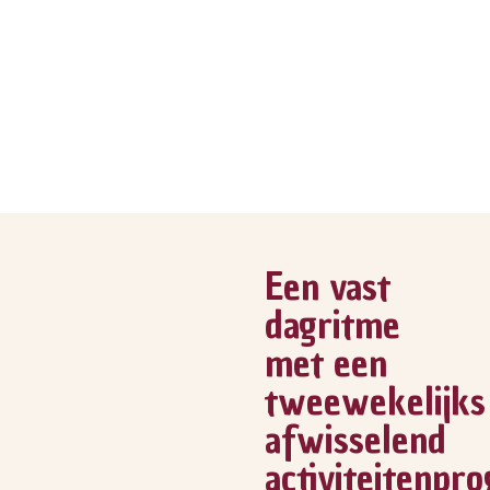
Een vast
dagritme
met een
tweewekelijks
afwisselend
activiteitenp