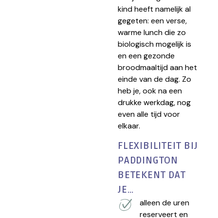
kind heeft namelijk al
gegeten: een verse,
warme lunch die zo
biologisch mogelijk is
en een gezonde
broodmaaltijd aan het
einde van de dag. Zo
heb je, ook na een
drukke werkdag, nog
even alle tijd voor
elkaar.
FLEXIBILITEIT BIJ
PADDINGTON
BETEKENT DAT
JE…
alleen de uren
reserveert en