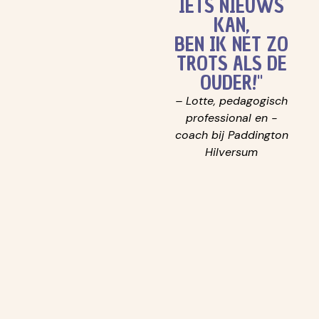
IETS NIEUWS
KAN,
BEN IK NET ZO
TROTS ALS DE
OUDER!"
– Lotte, pedagogisch
professional en -
coach bij Paddington
Hilversum