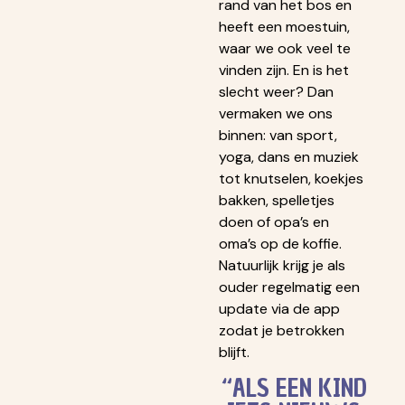
rand van het bos en
heeft een moestuin,
waar we ook veel te
vinden zijn. En is het
slecht weer? Dan
vermaken we ons
binnen: van sport,
yoga, dans en muziek
tot knutselen, koekjes
bakken, spelletjes
doen of opa’s en
oma’s op de koffie.
Natuurlijk krijg je als
ouder regelmatig een
update via de app
zodat je betrokken
blijft.
“ALS EEN KIND