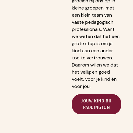
groeien bij ons op in
kleine groepen, met
een klein team van
vaste pedagogisch
professionals. Want
we weten dat het een
grote stap is om je
kind aan een ander
toe te vertrouwen.
Daarom willen we dat
het veilig en goed
voelt, voor je kind én
voor jou.
JOUW KIND BIJ
PADDINGTON