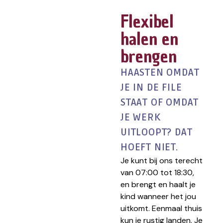
Flexibel
halen en
brengen
HAASTEN OMDAT
JE IN DE FILE
STAAT OF OMDAT
JE WERK
UITLOOPT? DAT
HOEFT NIET.
Je kunt bij ons terecht
van 07:00 tot 18:30,
en brengt en haalt je
kind wanneer het jou
uitkomt. Eenmaal thuis
kun je rustig landen. Je