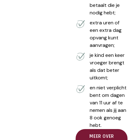
betaalt die je
nodig hebt;
extra uren of
een extra dag
opvang kunt
aanvragen;
je kind een keer
vroeger brengt
als dat beter
uitkomt;
en niet verplicht
bent om dagen
van 11 uur af te
nemen als jij aan
8 ook genoeg
hebt.
MEER OVER